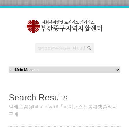
Search Results.
텔래그램@bitcoinsyri⨳「바이낸스전송대행솔라나
구매