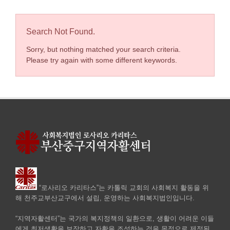
Search Not Found.
Sorry, but nothing matched your search criteria.
Please try again with some different keywords.
“로사리오 카리타스”는 카톨릭 교회의 사회복지 활동을 위
해 천주교부산교구에서 설립, 운영하는 사회복지법인입니다.
“지역자활센터”는 국가의 복지정책의 일환으로, 생활이 어려운 이들
에게 최저생활을 보장하고 자활을 조성하는 것을 목적으로 제정된