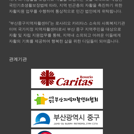
국민기초생활보장법에 따라, 지역 빈곤층의 자활을 촉진하기 위한
자활지원 업무를 수행하며 통상적으로 민간 법인에게 위탁됩니다.
“부산중구지역자활센터”는 로사리오 카리타스 소속의 사회복지기관
이며 국가지정 지역자활센터로서 부산 중구 지역주민을 대상으로
자활 및 자립 지원업무를 통해, 지역내 소외되고 어려운 이들에게
자활의 기회를 제공하여 행복한 삶을 위한 디딤돌이 되어줍니다.
관계기관