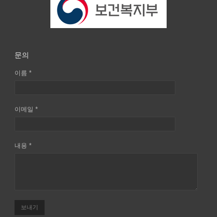
문의
이름 *
이메일 *
내용 *
보내기