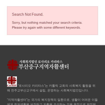
Search Not Found.
Sorry, but nothing matched your search criteria.
Please try again with some different keywords.
“로사리오 카리타스”는 카톨릭 교회의 사회복지 활동을 위
해 천주교부산교구에서 설립, 운영하는 사회복지법인입니다.
“지역자활센터”는 국가의 복지정책의 일환으로, 생활이 어려운 이들
에게 최저생활을 보장하고 자활을 조성하는 것을 목적으로 제정된