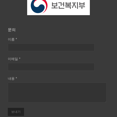
문의
이름 *
이메일 *
내용 *
보내기