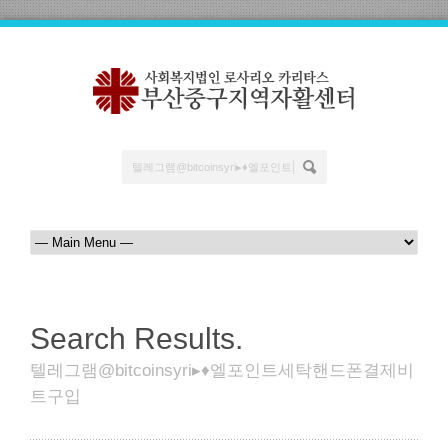
Search Results.
텔레그램@bitcoinsyri▸♦엘포인트세탁핸드폰결제비
트구입