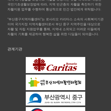
국민기초생활보장법에 따라, 지역 빈곤층의 자활을 촉진하기 위한
자활지원 업무를 수행하며 통상적으로 민간 법인에게 위탁됩니다.
“부산중구지역자활센터”는 로사리오 카리타스 소속의 사회복지기관
이며 국가지정 지역자활센터로서 부산 중구 지역주민을 대상으로
자활 및 자립 지원업무를 통해, 지역내 소외되고 어려운 이들에게
자활의 기회를 제공하여 행복한 삶을 위한 디딤돌이 되어줍니다.
관계기관