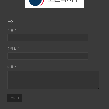
문의
이름 *
이메일 *
내용 *
보내기