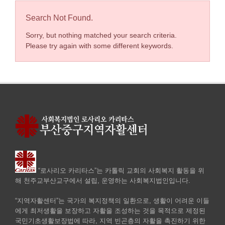
Search Not Found.
Sorry, but nothing matched your search criteria.
Please try again with some different keywords.
“로사리오 카리타스”는 카톨릭 교회의 사회복지 활동을 위
해 천주교부산교구에서 설립, 운영하는 사회복지법인입니다.
“지역자활센터”는 국가의 복지정책의 일환으로, 생활이 어려운 이들
에게 최저생활을 보장하고 자활을 조성하는 것을 목적으로 제정된
국민기초생활보장법에 따라, 지역 빈곤층의 자활을 촉진하기 위한