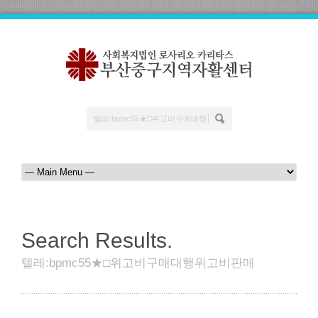
Search Results.
텔레:bpmc55★□위고비구매대행위고비판매