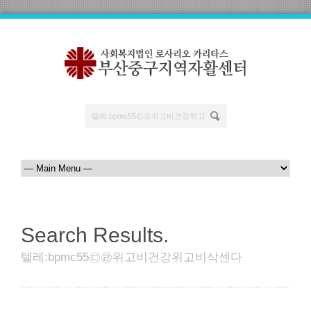
Search Results.
텔레:bpmc55㉢㉣위고비건강위고비삭센다