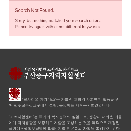
Search Not Found.
Sorry, but nothing matched your search criteria.
Please try again with some different keywords.
“로사리오 카리타스”는 카톨릭 교회의 사회복지 활동을 위
해 천주교부산교구에서 설립, 운영하는 사회복지법인입니다.
“지역자활센터”는 국가의 복지정책의 일환으로, 생활이 어려운 이들
에게 최저생활을 보장하고 자활을 조성하는 것을 목적으로 제정된
국민기초생활보장법에 따라, 지역 빈곤층의 자활을 촉진하기 위한