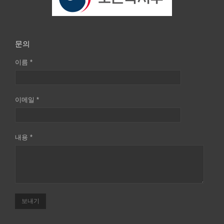
문의
이름 *
이메일 *
내용 *
보내기