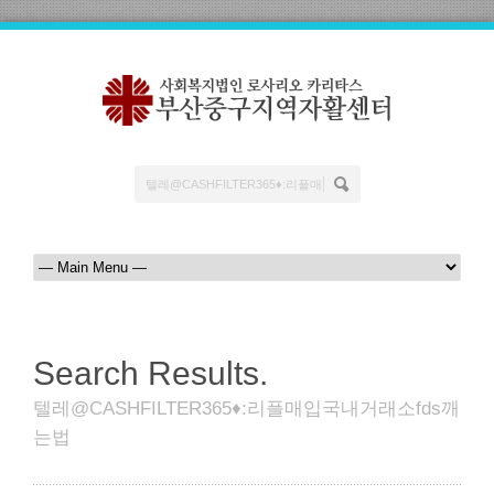
Search Results.
텔레@CASHFILTER365♦:리플매입국내거래소fds깨
는법