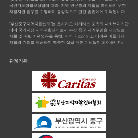
국민기초생활보장법에 따라, 지역 빈곤층의 자활을 촉진하기 위한
자활지원 업무를 수행하며 통상적으로 민간 법인에게 위탁됩니다.
“부산중구지역자활센터”는 로사리오 카리타스 소속의 사회복지기관
이며 국가지정 지역자활센터로서 부산 중구 지역주민을 대상으로
자활 및 자립 지원업무를 통해, 지역내 소외되고 어려운 이들에게
자활의 기회를 제공하여 행복한 삶을 위한 디딤돌이 되어줍니다.
관계기관