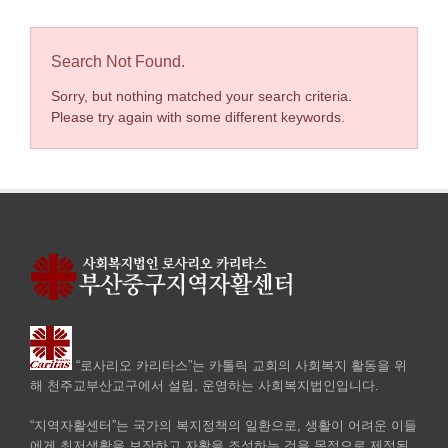
Search Not Found.
Sorry, but nothing matched your search criteria.
Please try again with some different keywords.
“로사리오 카리타스”는 카톨릭 교회의 사회복지 활동을 위
해 천주교부산교구에서 설립, 운영하는 사회복지법인입니다.
“지역자활센터”는 국가의 복지정책의 일환으로, 생활이 어려운 이들
에게 최저생활을 보장하고 자활을 조성하는 것을 목적으로 제정된