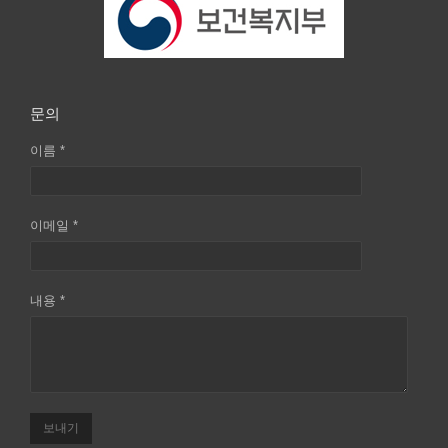
문의
이름 *
이메일 *
내용 *
보내기