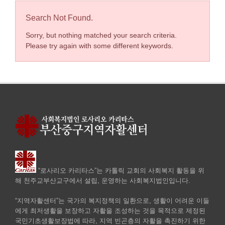
Search Not Found.
Sorry, but nothing matched your search criteria.
Please try again with some different keywords.
“로사리오 카리타스”는 카톨릭 교회의 사회복지 활동을 위
해 천주교부산교구에서 설립, 운영하는 사회복지법인입니다.
“지역자활센터”는 국가의 복지정책의 일환으로, 생활이 어려운 이들
에게 최저생활을 보장하고 자활을 조성하는 것을 목적으로 제정된
국민기초생활보장법에 따라, 지역 빈곤층의 자활을 촉진하기 위한