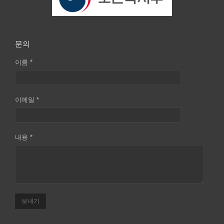
문의
이름 *
이메일 *
내용 *
보내기