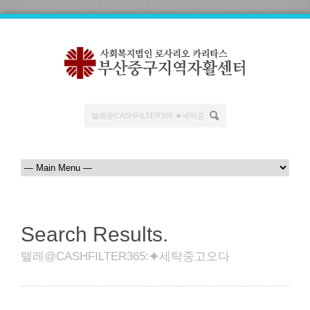
Search Results.
텔레@CASHFILTER365:⯌세탁중고오다