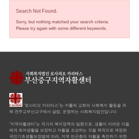
Search Not Found.
Sorry, but nothing matched your search criteria.
Please try again with some different keywords.
“로사리오 카리타스”는 카톨릭 교회의 사회복지 활동을 위
해 천주교부산교구에서 설립, 운영하는 사회복지법인입니다.
“지역자활센터”는 국가의 복지정책의 일환으로, 생활이 어려운 이들
에게 최저생활을 보장하고 자활을 조성하는 것을 목적으로 제정된
국민기초생활보장법에 따라, 지역 빈곤층의 자활을 촉진하기 위한