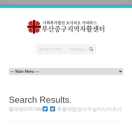
Search Results.
텔레@STA79M
후불제탐정사무실마사지조사