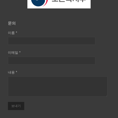
문의
이름 *
이메일 *
내용 *
보내기