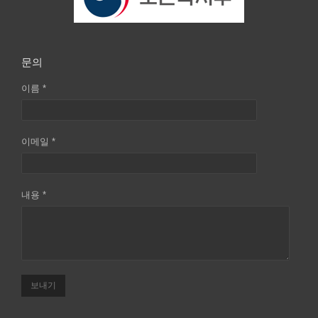
문의
이름 *
이메일 *
내용 *
보내기