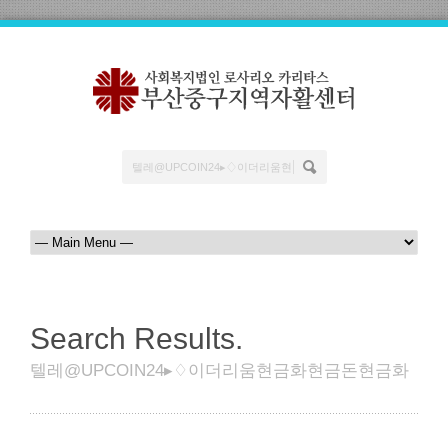
Search Results.
텔레@UPCOIN24▸♢이더리움현금화현금돈현금화