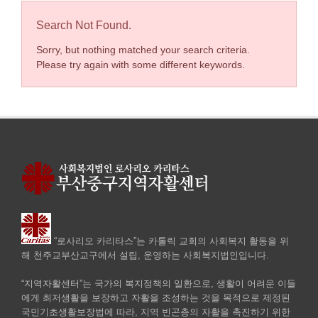
Search Not Found.
Sorry, but nothing matched your search criteria.
Please try again with some different keywords.
“로사리오 카리타스”는 카톨릭 교회의 사회복지 활동을 위
해 천주교부산교구에서 설립, 운영하는 사회복지법인입니다.
“지역자활센터”는 국가의 복지정책의 일환으로, 생활이 어려운 이들
에게 최저생활을 보장하고 자활을 조성하는 것을 목적으로 제정된
국민기초생활보장법에 따라, 지역 빈곤층의 자활을 촉진하기 위한