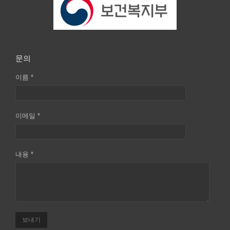
문의
이름 *
이메일 *
내용 *
보내기