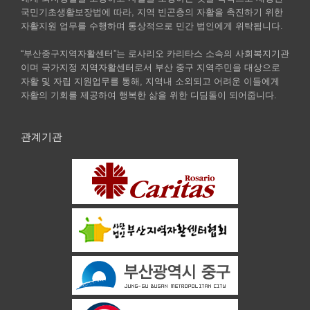
국민기초생활보장법에 따라, 지역 빈곤층의 자활을 촉진하기 위한
자활지원 업무를 수행하며 통상적으로 민간 법인에게 위탁됩니다.
“부산중구지역자활센터”는 로사리오 카리타스 소속의 사회복지기관
이며 국가지정 지역자활센터로서 부산 중구 지역주민을 대상으로
자활 및 자립 지원업무를 통해, 지역내 소외되고 어려운 이들에게
자활의 기회를 제공하여 행복한 삶을 위한 디딤돌이 되어줍니다.
관계기관