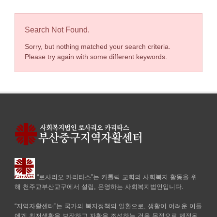
Search Not Found.
Sorry, but nothing matched your search criteria.
Please try again with some different keywords.
“로사리오 카리타스”는 카톨릭 교회의 사회복지 활동을 위
해 천주교부산교구에서 설립, 운영하는 사회복지법인입니다.
“지역자활센터”는 국가의 복지정책의 일환으로, 생활이 어려운 이들
에게 최저생활을 보장하고 자활을 조성하는 것을 목적으로 제정된