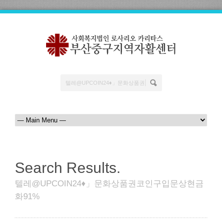
Search Results.
텔레@UPCOIN24♦」문화상품권코인구입문상현금
화91%