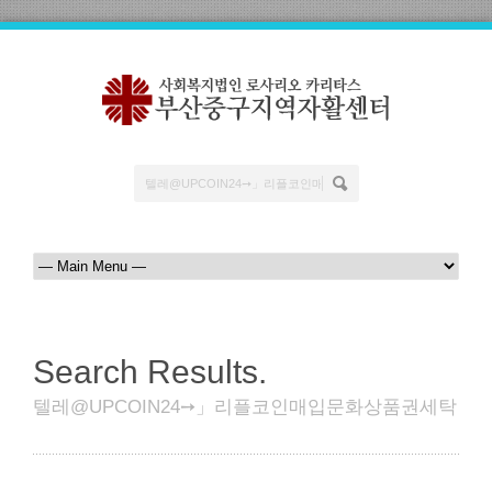
Search Results.
텔레@UPCOIN24➙」리플코인매입문화상품권세탁