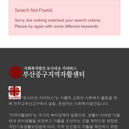
Search Not Found.
Sorry, but nothing matched your search criteria.
Please try again with some different keywords.
“로사리오 카리타스”는 카톨릭 교회의 사회복지 활동을 위
해 천주교부산교구에서 설립, 운영하는 사회복지법인입니다.
“지역자활센터”는 국가의 복지정책의 일환으로, 생활이 어려운 이들
에게 최저생활을 보장하고 자활을 조성하는 것을 목적으로 제정된
국민기초생활보장법에 따라, 지역 빈곤층의 자활을 촉진하기 위한