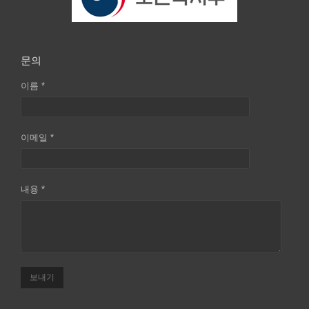
문의
이름 *
이메일 *
내용 *
보내기