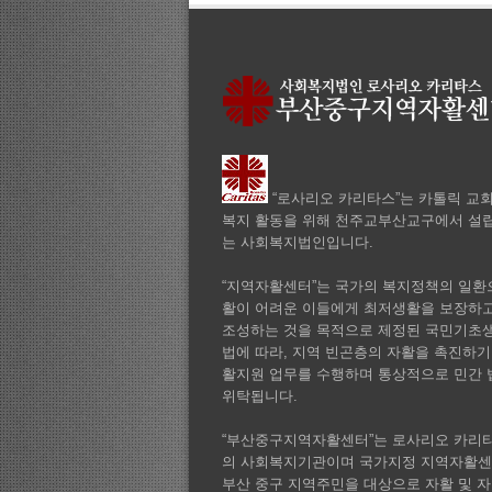
“로사리오 카리타스”는 카톨릭 교
복지 활동을 위해 천주교부산교구에서 설립
는 사회복지법인입니다.
“지역자활센터”는 국가의 복지정책의 일환으
활이 어려운 이들에게 최저생활을 보장하
조성하는 것을 목적으로 제정된 국민기초
법에 따라, 지역 빈곤층의 자활을 촉진하기
활지원 업무를 수행하며 통상적으로 민간
위탁됩니다.
“부산중구지역자활센터”는 로사리오 카리
의 사회복지기관이며 국가지정 지역자활
부산 중구 지역주민을 대상으로 자활 및 자