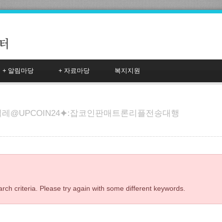
+
알림마당
+
자료마당
복지지원
텔레@UPCOIN24⯌:잡코인판매트론리플전송대행
rch criteria. Please try again with some different keywords.