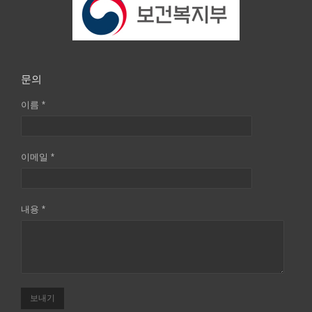
문의
이름 *
이메일 *
내용 *
보내기