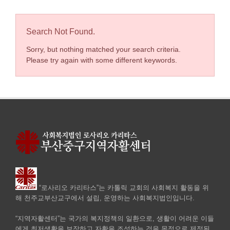
Search Not Found.
Sorry, but nothing matched your search criteria.
Please try again with some different keywords.
“로사리오 카리타스”는 카톨릭 교회의 사회복지 활동을 위
해 천주교부산교구에서 설립, 운영하는 사회복지법인입니다.
“지역자활센터”는 국가의 복지정책의 일환으로, 생활이 어려운 이들
에게 최저생활을 보장하고 자활을 조성하는 것을 목적으로 제정된