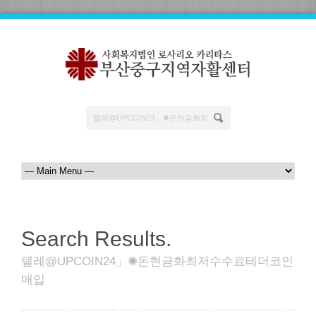
Search Results.
텔레@UPCOIN24」✺돈현금화최저수수료테더코인
매입