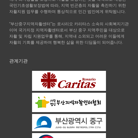
국민기초생활보장법에 따라, 지역 빈곤층의 자활을 촉진하기 위한
자활지원 업무를 수행하며 통상적으로 민간 법인에게 위탁됩니다.
“부산중구지역자활센터”는 로사리오 카리타스 소속의 사회복지기관
이며 국가지정 지역자활센터로서 부산 중구 지역주민을 대상으로
자활 및 자립 지원업무를 통해, 지역내 소외되고 어려운 이들에게
자활의 기회를 제공하여 행복한 삶을 위한 디딤돌이 되어줍니다.
관계기관