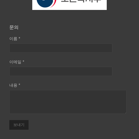
문의
이름 *
이메일 *
내용 *
보내기