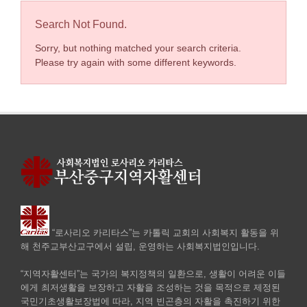
Search Not Found.
Sorry, but nothing matched your search criteria.
Please try again with some different keywords.
“로사리오 카리타스”는 카톨릭 교회의 사회복지 활동을 위
해 천주교부산교구에서 설립, 운영하는 사회복지법인입니다.
“지역자활센터”는 국가의 복지정책의 일환으로, 생활이 어려운 이들
에게 최저생활을 보장하고 자활을 조성하는 것을 목적으로 제정된
국민기초생활보장법에 따라, 지역 빈곤층의 자활을 촉진하기 위한