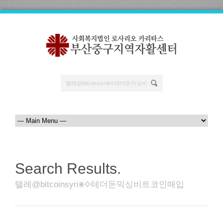
Search Results.
텔레@bitcoinsyri⨳⟡테더돈믹싱비트코인매입