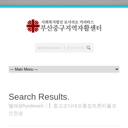
Search Results.
텔레@fundwash♢】중고오다대포통장트론리플코
인전송