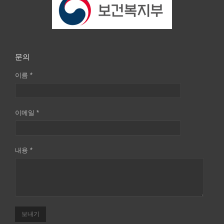
문의
이름 *
이메일 *
내용 *
보내기