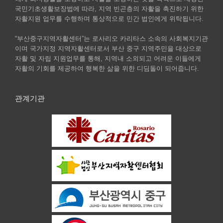
국민기초생활보장법에 따라, 지역 빈곤층의 자활을 촉진하기 위한
자활지원 업무를 수행하며 통상적으로 민간 법인에게 위탁됩니다.
“부산중구지역자활센터”는 로사리오 카리타스 소속의 사회복지기관
이며 국가지정 지역자활센터로서 부산 중구 지역주민을 대상으로
자활 및 자립 지원업무를 통해, 지역내 소외되고 어려운 이들에게
자활의 기회를 제공하여 행복한 삶을 위한 디딤돌이 되어줍니다.
관계기관