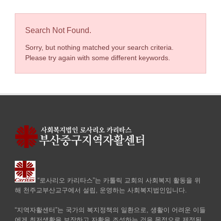
Search Not Found.
Sorry, but nothing matched your search criteria.
Please try again with some different keywords.
“로사리오 카리타스”는 카톨릭 교회의 사회복지 활동을 위
해 천주교부산교구에서 설립, 운영하는 사회복지법인입니다.
“지역자활센터”는 국가의 복지정책의 일환으로, 생활이 어려운 이들
에게 최저생활을 보장하고 자활을 조성하는 것을 목적으로 제정된