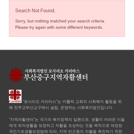
Search Not Found.
Sorry, but nothing matched your search criteria.
Please try again with some different keywords.
“로사리오 카리타스”는 카톨릭 교회의 사회복지 활동을 위
해 천주교부산교구에서 설립, 운영하는 사회복지법인입니다.
“지역자활센터”는 국가의 복지정책의 일환으로, 생활이 어려운 이들
에게 최저생활을 보장하고 자활을 조성하는 것을 목적으로 제정된
국민기초생활보장법에 따라, 지역 빈곤층의 자활을 촉진하기 위한