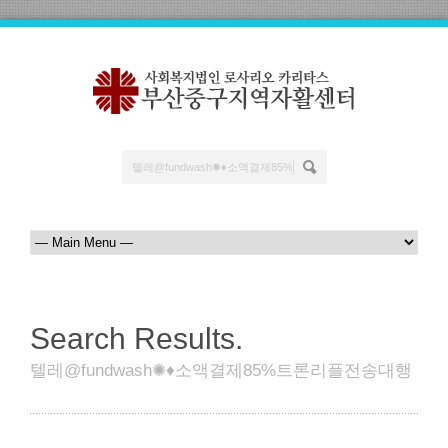
Search Results.
텔레@fundwash✺♦소액결제85%트론리플전송대행