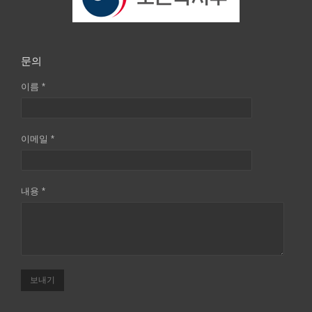
문의
이름 *
이메일 *
내용 *
보내기