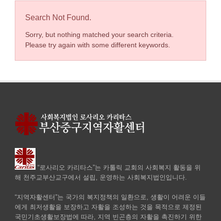
Search Not Found.
Sorry, but nothing matched your search criteria.
Please try again with some different keywords.
“로사리오 카리타스”는 카톨릭 교회의 사회복지 활동을 위
해 천주교부산교구에서 설립, 운영하는 사회복지법인입니다.
“지역자활센터”는 국가의 복지정책의 일환으로, 생활이 어려운 이들
에게 최저생활을 보장하고 자활을 조성하는 것을 목적으로 제정된
국민기초생활보장법에 따라, 지역 빈곤층의 자활을 촉진하기 위한