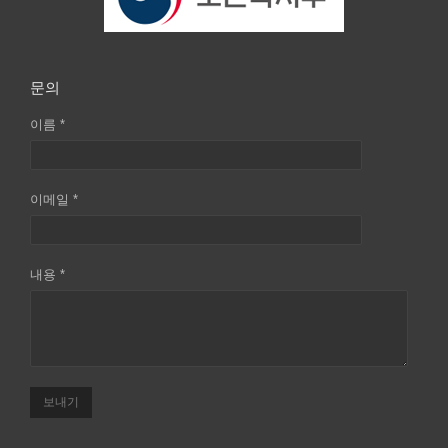
문의
이름 *
이메일 *
내용 *
보내기