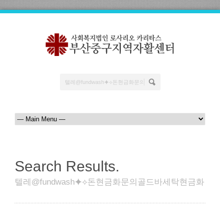
Search Results.
텔레@fundwash⯌⟡돈현금화문의골드바세탁현금화