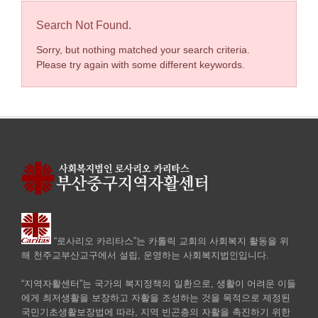
Search Not Found.
Sorry, but nothing matched your search criteria.
Please try again with some different keywords.
“로사리오 카리타스”는 카톨릭 교회의 사회복지 활동을 위
해 천주교부산교구에서 설립, 운영하는 사회복지법인입니다.
“지역자활센터”는 국가의 복지정책의 일환으로, 생활이 어려운 이들
에게 최저생활을 보장하고 자활을 조성하는 것을 목적으로 제정된
국민기초생활보장법에 따라, 지역 빈곤층의 자활을 촉진하기 위한