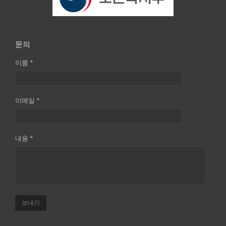
문의
이름 *
이메일 *
내용 *
보내기