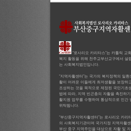
“로사리오 카리타스”는 카톨릭 교
복지 활동을 위해 천주교부산교구에서 설립
는 사회복지법인입니다.
“지역자활센터”는 국가의 복지정책의 일환으
활이 어려운 이들에게 최저생활을 보장하
조성하는 것을 목적으로 제정된 국민기초
법에 따라, 지역 빈곤층의 자활을 촉진하기
활지원 업무를 수행하며 통상적으로 민간
위탁됩니다.
“부산중구지역자활센터”는 로사리오 카리
의 사회복지기관이며 국가지정 지역자활
부산 중구 지역주민을 대상으로 자활 및 자