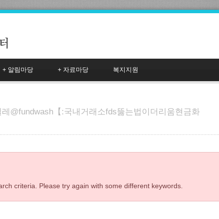
+
알림마당
+
자료마당
복지지원
텔레@fundwash【:국내거래소fds뚫는법이더리움현금화
rch criteria. Please try again with some different keywords.