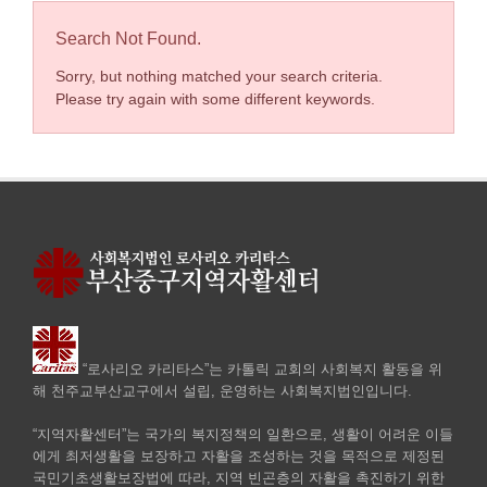
Search Not Found.
Sorry, but nothing matched your search criteria.
Please try again with some different keywords.
“로사리오 카리타스”는 카톨릭 교회의 사회복지 활동을 위
해 천주교부산교구에서 설립, 운영하는 사회복지법인입니다.
“지역자활센터”는 국가의 복지정책의 일환으로, 생활이 어려운 이들
에게 최저생활을 보장하고 자활을 조성하는 것을 목적으로 제정된
국민기초생활보장법에 따라, 지역 빈곤층의 자활을 촉진하기 위한