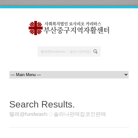
Search Results.
텔레@fundwash:♢솔라나판매잡코인판매