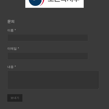
문의
이름 *
이메일 *
내용 *
보내기