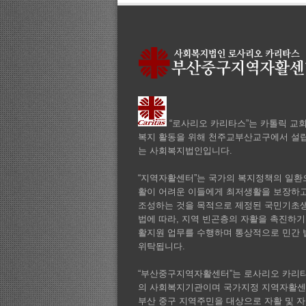
“로사리오 카리타스”는 카톨릭 교
복지 활동을 위해 천주교부산교구에서 설립
는 사회복지법인입니다.
“지역자활센터”는 국가의 복지정책의 일환으
활이 어려운 이들에게 최저생활을 보장하
조성하는 것을 목적으로 제정된 국민기초
법에 따라, 지역 빈곤층의 자활을 촉진하기
활지원 업무를 수행하며 통상적으로 민간
위탁됩니다.
“부산중구지역자활센터”는 로사리오 카리
의 사회복지기관이며 국가지정 지역자활
부산 중구 지역주민을 대상으로 자활 및 자