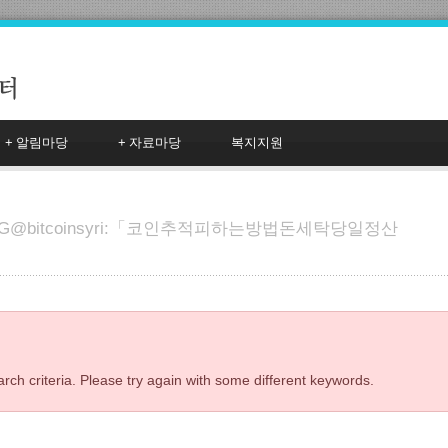
+
알림마당
+
자료마당
복지지원
G@bitcoinsyri:「코인추적피하는방법돈세탁당일정산
rch criteria. Please try again with some different keywords.